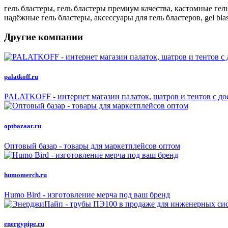
гель бластеры, гель бластеры премиум качества, кастомные гел
надёжные гель бластеры, аксессуары для гель бластеров, gel blas
Другие компании
palatkoff.ru
PALATKOFF - интернет магазин палаток, шатров и тентов с до
optbazaar.ru
Оптовый базар - товары для маркетплейсов оптом
humomerch.ru
Humo Bird - изготовление мерча под ваш бренд
energypipe.ru