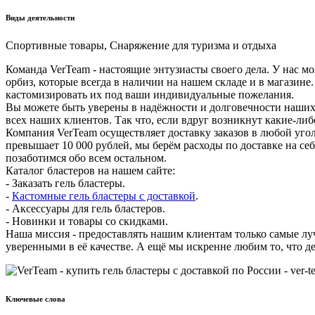
Виды деятельности
Спортивные товары, Снаряжение для туризма и отдыха
Команда VerTeam - настоящие энтузиасты своего дела. У нас м
орбиз, которые всегда в наличии на нашем складе и в магазине
кастомизировать их под ваши индивидуальные пожелания.
Вы можете быть уверены в надёжности и долговечности наших т
всех наших клиентов. Так что, если вдруг возникнут какие-ли
Компания VerTeam осуществляет доставку заказов в любой уголо
превышает 10 000 рублей, мы берём расходы по доставке на се
позаботимся обо всем остальном.
Каталог бластеров на нашем сайте:
- Заказать гель бластеры.
-
Кастомные гель бластеры с доставкой
.
- Аксессуары для гель бластеров.
- Новинки и товары со скидками.
Наша миссия - предоставлять нашим клиентам только самые лу
уверенными в её качестве. А ещё мы искренне любим то, что д
Ключевые слова