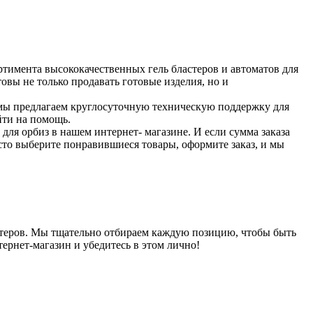
ортимента высококачественных гель бластеров и автоматов для
товы не только продавать готовые изделия, но и
, мы предлагаем круглосуточную техническую поддержку для
йти на помощь.
для орбиз в нашем интернет- магазине. И если сумма заказа
осто выберите понравившиеся товары, оформите заказ, и мы
астеров. Мы тщательно отбираем каждую позицию, чтобы быть
ернет-магазин и убедитесь в этом лично!