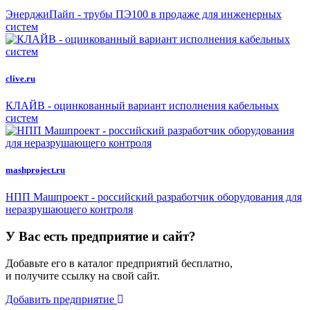
ЭнерджиПайп - трубы ПЭ100 в продаже для инженерных
систем
clive.ru
КЛАЙВ - оцинкованный вариант исполнения кабельных
систем
mashproject.ru
НПП Машпроект - российский разработчик оборудования для
неразрушающего контроля
У Вас есть предприятие и сайт?
Добавьте его в каталог предприятий бесплатно,
и получите ссылку на свой сайт.
Добавить предприятие